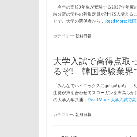
今年の高校3年生が受験する2027学年度の
端分野の学科の募集定員が計175人増える
とで、大学の関係者から…
Read More: 
カテゴリー:
朝鮮日報
大学入試で高得点取
るぞ! 韓国受験業界
「みんなでハイニックスにgo! go! go!
生徒が声を合わせてスローガンを声高らか
の大学入学共通…
Read More: 大学入試で
カテゴリー:
朝鮮日報