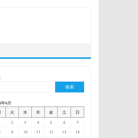
索
検索
26年6月
月
火
水
木
金
土
日
1
2
3
4
5
6
7
8
9
10
11
12
13
14