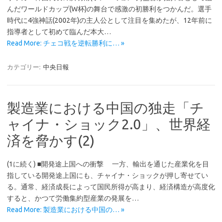
んだワールドカップ(W杯)の舞台で感激の初勝利をつかんだ。選手
時代に4強神話(2002年)の主人公として注目を集めたが、12年前に
指導者として初めて臨んだ本大…
Read More: チェコ戦を逆転勝利に… »
カテゴリー:
中央日報
製造業における中国の独走「チ
ャイナ・ショック2.0」、世界経
済を脅かす(2)
(1に続く) ■開発途上国への衝撃 一方、輸出を通じた産業化を目
指している開発途上国にも、チャイナ・ショックが押し寄せてい
る。通常、経済成長によって国民所得が高まり、経済構造が高度化
すると、かつて労働集約型産業の発展を…
Read More: 製造業における中国の… »