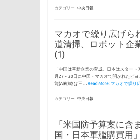
カテゴリー:
中央日報
マカオで繰り広げられ
道清掃、ロボット企業
(1)
「中国は革新企業の育成、日本はスタート
月27～30日に中国・マカオで開かれたビヨン
能(AI)戦略は三…
Read More: マカオで繰
カテゴリー:
中央日報
「米国防予算案に含ま
国・日本軍艦購買用