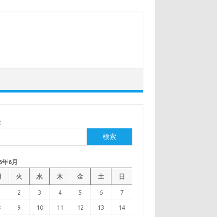
索
検索
26年6月
月
火
水
木
金
土
日
1
2
3
4
5
6
7
8
9
10
11
12
13
14