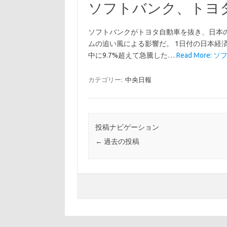
ソフトバンク、トヨ
ソフトバンクがトヨタ自動車を抜き、日本の
ムの追い風による影響だ。 1日付の日本経
中に9.7%超えて急騰した…
Read More:
カテゴリー:
中央日報
投稿ナビゲーション
←
過去の投稿