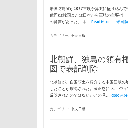
米国防総省が2027年度予算案に盛り込んで議
億円)は韓国または日本から軍艦の主要パ
の発言があった。 ホ…
Read More: 「
カテゴリー:
中央日報
北朝鮮、独島の領有
図で表記削除
北朝鮮が、自国領土を紹介する中国語版の地
したことが確認された。金正恩(キム・ジョ
反映されたのではないかとの見…
Read M
カテゴリー:
中央日報