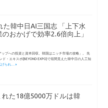
た韓中日AI三国志 「上下水
のおかげで効率2.6倍向上」
アップへの投資と資本回収、韓国はニッチ市場の攻略」。 先
ド・エキスポ(BEYOND EXPO)で垣間見えた韓中日の人工知
り広げられ… »
れた18億5000万ドルは韓
」