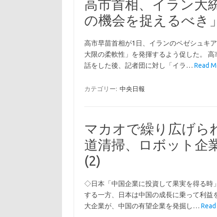
高市首相、イラン大
の機会を捉えるべき
高市早苗首相が1日、イランのペゼシュキ
大限の柔軟性」を発揮するよう促した。 高
話をした後、記者団に対し「イラ…
Read
カテゴリー:
中央日報
マカオで繰り広げられ
道清掃、ロボット企業
(2)
◇日本「中国企業に投資して果実を得る時」
する一方、日本は中国の成長に乗って利益
大企業が、中国の有望企業を発掘し…
Rea