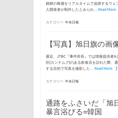
銘柄の株価をリアルタイムで追跡するウェブ
人開発者が制作したとみられ…
Read Mo
カテゴリー:
中央日報
【写真】旭日旗の画
最近、JTBC『事件班長』では情報提供者A
区(カンナムグ)のある飲食店を訪れた際、
する目的で写真を撮影した…
Read More
カテゴリー:
中央日報
通路をふさいだ「旭
暴言浴びる=韓国