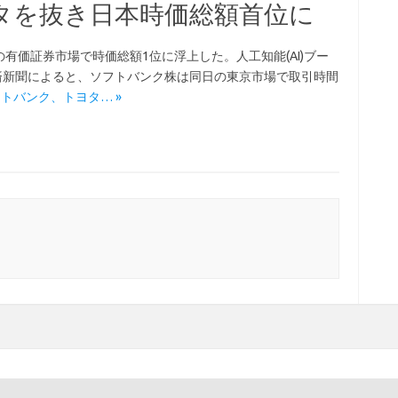
タを抜き日本時価総額首位に
有価証券市場で時価総額1位に浮上した。人工知能(AI)ブー
済新聞によると、ソフトバンク株は同日の東京市場で取引時間
 ソフトバンク、トヨタ… »