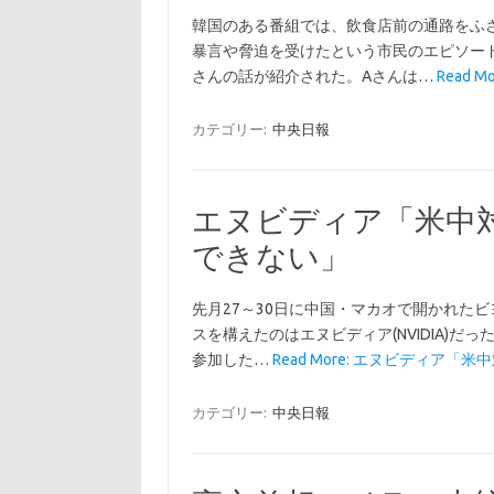
韓国のある番組では、飲食店前の通路をふ
暴言や脅迫を受けたという市民のエピソード
さんの話が紹介された。Aさんは…
Read 
カテゴリー:
中央日報
エヌビディア「米中
できない」
先月27～30日に中国・マカオで開かれたビヨ
スを構えたのはエヌビディア(NVIDIA)
参加した…
Read More: エヌビディア「米中
カテゴリー:
中央日報