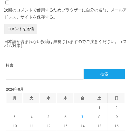
次回のコメントで使用するためブラウザーに自分の名前、メールア
ドレス、サイトを保存する。
日本語が含まれない投稿は無視されますのでご注意ください。（ス
パム対策）
検索
検索
2026年8月
月
火
水
木
金
土
日
1
2
3
4
5
6
7
8
9
10
11
12
13
14
15
16