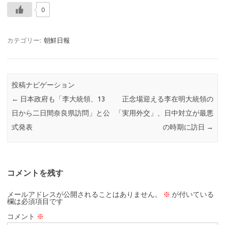
0
カテゴリー:
朝鮮日報
投稿ナビゲーション
←
日本政府も「李大統領、13
正念場迎える李在明大統領の
日から二日間奈良県訪問」と公
「実用外交」、日中対立が最悪
式発表
の時期に訪日
→
コメントを残す
メールアドレスが公開されることはありません。
※
が付いている
欄は必須項目です
コメント
※