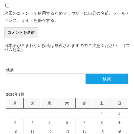
次回のコメントで使用するためブラウザーに自分の名前、メールア
ドレス、サイトを保存する。
日本語が含まれない投稿は無視されますのでご注意ください。（ス
パム対策）
検索
検索
2026年8月
月
火
水
木
金
土
日
1
2
3
4
5
6
7
8
9
10
11
12
13
14
15
16