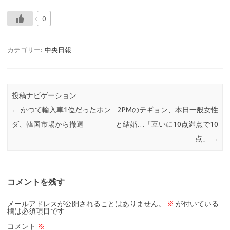
0
カテゴリー:
中央日報
投稿ナビゲーション
←
かつて輸入車1位だったホン
2PMのテギョン、本日一般女性
ダ、韓国市場から撤退
と結婚…「互いに10点満点で10
点」
→
コメントを残す
メールアドレスが公開されることはありません。
※
が付いている
欄は必須項目です
コメント
※