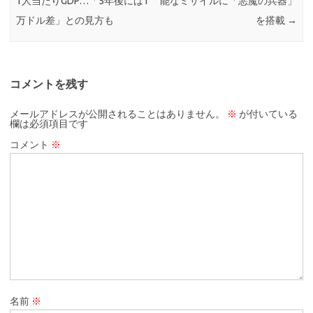
1人当たりGDP…「5年後には1
能なミサイルに「悪魔の兵器」
万ドル差」との見方も
を搭載
→
コメントを残す
メールアドレスが公開されることはありません。
※
が付いている
欄は必須項目です
コメント
※
名前
※