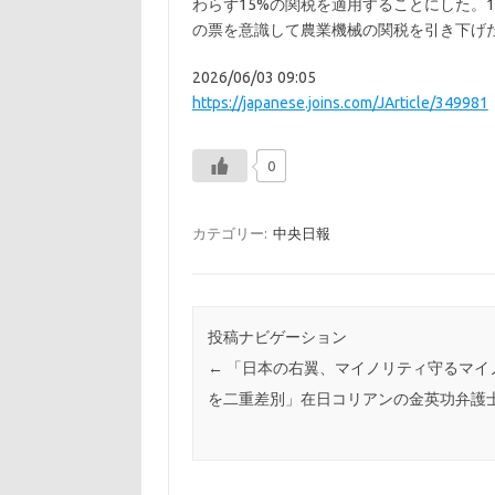
わらず15%の関税を適用することにした。
の票を意識して農業機械の関税を引き下げ
2026/06/03 09:05
https://japanese.joins.com/JArticle/349981
0
カテゴリー:
中央日報
投稿ナビゲーション
←
「日本の右翼、マイノリティ守るマイ
を二重差別」在日コリアンの金英功弁護