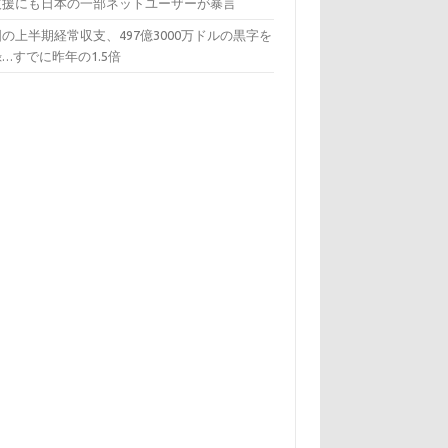
支援にも日本の一部ネットユーザーが暴言
の上半期経常収支、497億3000万ドルの黒字を
…すでに昨年の1.5倍