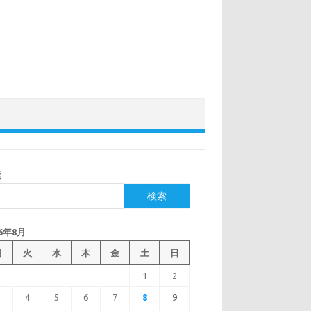
索
検索
26年8月
月
火
水
木
金
土
日
1
2
3
4
5
6
7
8
9