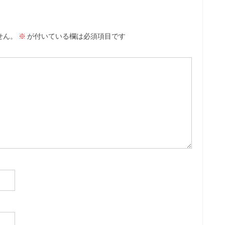
せん。
※
が付いている欄は必須項目です