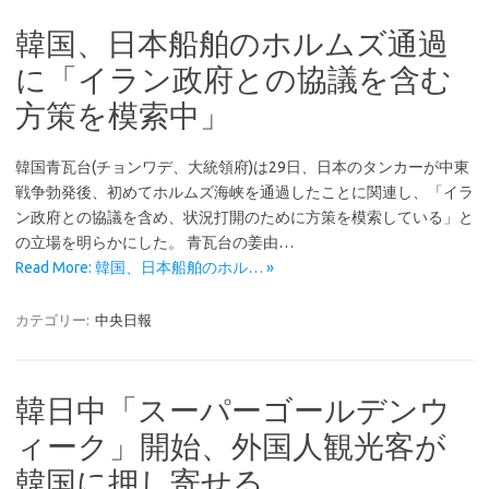
韓国、日本船舶のホルムズ通過
に「イラン政府との協議を含む
方策を模索中」
韓国青瓦台(チョンワデ、大統領府)は29日、日本のタンカーが中東
戦争勃発後、初めてホルムズ海峡を通過したことに関連し、「イラ
ン政府との協議を含め、状況打開のために方策を模索している」と
の立場を明らかにした。 青瓦台の姜由…
Read More: 韓国、日本船舶のホル… »
カテゴリー:
中央日報
韓日中「スーパーゴールデンウ
ィーク」開始、外国人観光客が
韓国に押し寄せる