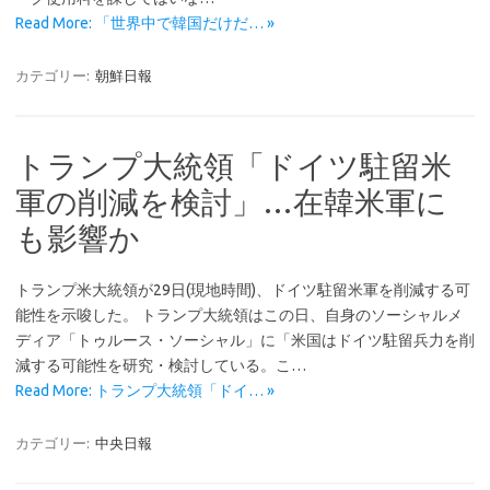
Read More: 「世界中で韓国だけだ… »
カテゴリー:
朝鮮日報
トランプ大統領「ドイツ駐留米
軍の削減を検討」…在韓米軍に
も影響か
トランプ米大統領が29日(現地時間)、ドイツ駐留米軍を削減する可
能性を示唆した。 トランプ大統領はこの日、自身のソーシャルメ
ディア「トゥルース・ソーシャル」に「米国はドイツ駐留兵力を削
減する可能性を研究・検討している。こ…
Read More: トランプ大統領「ドイ… »
カテゴリー:
中央日報