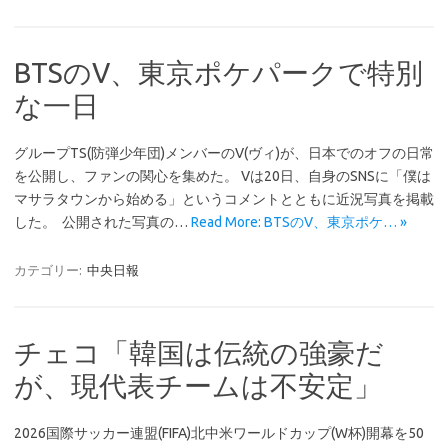
BTSのV、東京ポケパークで特別
な一日
グループTS(防弾少年団)メンバーのV(ヴィ)が、日本でのオフの日常
を公開し、ファンの関心を集めた。 Vは20日、自身のSNSに「僕は
マサラタウンから始める」というコメントとともに近況写真を掲載
した。 公開された写真の…
Read More: BTSのV、東京ポケ… »
カテゴリー:
中央日報
チェコ「韓国は伝統の強豪だ
が、現代表チームは不安定」
2026国際サッカー連盟(FIFA)北中米ワールドカップ(W杯)開幕を50