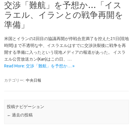
交渉「難航」を予想か…「イス
ラエル、イランとの戦争再開を
準備」
米国とイランの2回目の協議再開が停戦合意満了を控えた21日(現地
時間)まで不透明な中、イスラエルはすでに交渉決裂後に戦争を再
開する準備に入ったという現地メディアの報道があった。 イスラ
エル公営放送カン(Kan)はこの日、…
Read More: 交渉「難航」を予想か… »
カテゴリー:
中央日報
投稿ナビゲーション
←
過去の投稿