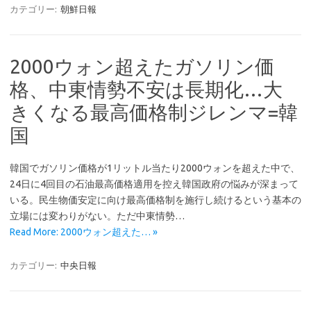
カテゴリー:
朝鮮日報
2000ウォン超えたガソリン価
格、中東情勢不安は長期化…大
きくなる最高価格制ジレンマ=韓
国
韓国でガソリン価格が1リットル当たり2000ウォンを超えた中で、
24日に4回目の石油最高価格適用を控え韓国政府の悩みが深まって
いる。民生物価安定に向け最高価格制を施行し続けるという基本の
立場には変わりがない。ただ中東情勢…
Read More: 2000ウォン超えた… »
カテゴリー:
中央日報