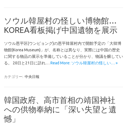
ソウル韓屋村の怪しい博物館…
KOREA看板掲げ中国遺物を展示
ソウル恩平区(ウンピョング)の恩平韓屋村内で開館予定の「大韓博
物館(Korea Museum)」が、名称とは異なり、実際には中国の歴史
に関する物品の展示を準備していることが分かり、物議を醸してい
る。 20日と21日に訪れ…
Read More: ソウル韓屋村の怪しい… »
カテゴリー:
中央日報
韓国政府、高市首相の靖国神社
への供物奉納に「深い失望と遺
憾」