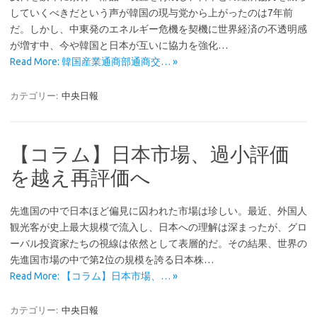
していくべきだという声が韓国の現与党から上がったのは7年前
だ。しかし、中東発のエネルギー危機を契機に世界経済の不透明感
が増す中、今や韓国と日本が互いに協力を強化…
Read More: 韓国産業通商部通商交… »
カテゴリー:
中央日報
【コラム】日本市場、過小評価
を越え再評価へ
先進国の中で日本ほど偏見に囚われた市場は珍しい。最近、外国人
観光客が史上最大規模で流入し、日本への理解は深まったが、グロ
ーバル投資家たちの視線は依然として表層的だ。その結果、世界の
先進国市場の中で第2位の規模を誇る日本株…
Read More: 【コラム】日本市場、… »
カテゴリー:
中央日報