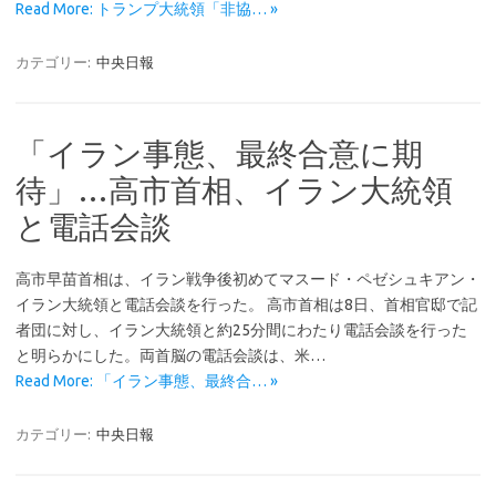
Read More: トランプ大統領「非協… »
カテゴリー:
中央日報
「イラン事態、最終合意に期
待」…高市首相、イラン大統領
と電話会談
高市早苗首相は、イラン戦争後初めてマスード・ペゼシュキアン・
イラン大統領と電話会談を行った。 高市首相は8日、首相官邸で記
者団に対し、イラン大統領と約25分間にわたり電話会談を行った
と明らかにした。両首脳の電話会談は、米…
Read More: 「イラン事態、最終合… »
カテゴリー:
中央日報